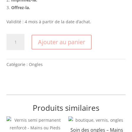
Offrez-la.
Validité : 4 mois à partir de la date d’achat.
quantité
Ajouter au panier
de
Vernis
semi-
permanent
Catégorie :
Ongles
renforcé
-
French
Produits similaires
Soin des ongles – Mains